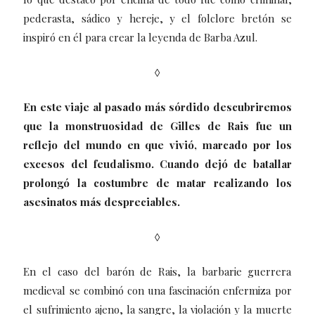
pederasta, sádico y hereje, y el folclore bretón se
inspiró en él para crear la leyenda de Barba Azul.
◊
En este viaje al pasado más sórdido descubriremos
que la monstruosidad de Gilles de Rais fue un
reflejo del mundo en que vivió, marcado por los
excesos del feudalismo. Cuando dejó de batallar
prolongó la costumbre de matar realizando los
asesinatos más despreciables.
◊
En el caso del barón de Rais, la barbarie guerrera
medieval se combinó con una fascinación enfermiza por
el sufrimiento ajeno, la sangre, la violación y la muerte