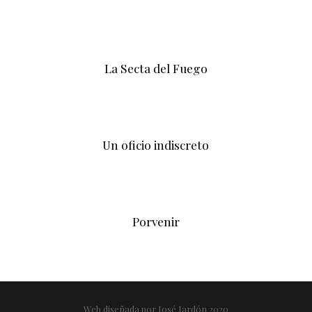
La Secta del Fuego
Un oficio indiscreto
Porvenir
Web diseñada por José Jardón 2020