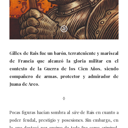
Gilles de Rais fue un barón, terrateniente y mariscal
de Francia que alcanzó la gloria militar en el
contexto de la Guerra de los Cien Años, siendo
compañero de armas, protector y admirador de
Juana de Arco.
◊
Pocas figuras hacían sombra al
sire
de Rais en cuanto a
poder feudal, prestigio y posesiones. Sin embargo, en
lo que destacó por encima de todo fue como criminal,