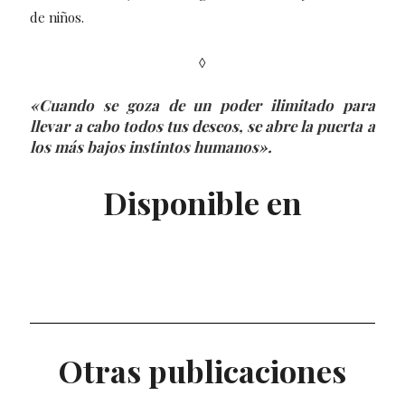
de niños.
◊
«
Cuando se goza de un poder ilimitado para
llevar a cabo todos tus deseos, se abre la puerta a
los más bajos instintos humanos
»
.
Disponible en
Otras publicaciones