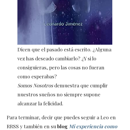
Dicen que el pasado está escrito. ¿Alguna
vez has deseado cambiarlo? ¿Y si lo
consiguieras, pero las cosas no fueran
como esperabas?
Somos Nosotros
demuestra que cumplir
nuestros sueños no siempre supone
alcanzar la felicidad.
Para terminar, decir que puedes seguir a Leo en
RRSS y también en su
blog
Mi experiencia como