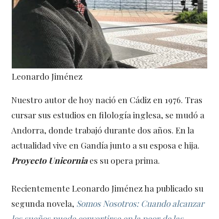
Leonardo Jiménez
Nuestro autor de hoy nació en Cádiz en 1976. Tras
cursar sus estudios en filología inglesa, se mudó a
Andorra, donde trabajó durante dos años. En la
actualidad vive en Gandía junto a su esposa e hija.
Proyecto Unicornia
es su opera prima.
Recientemente Leonardo Jiménez ha publicado su
segunda novela,
Somos Nosotros: Cuando alcanzar
los sueños puede convertirse en la peor de las