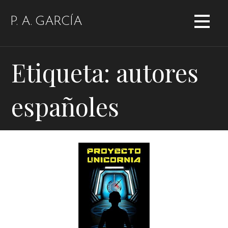
Saltar
al
P. A. GARCÍA
contenido
Etiqueta: autores
españoles