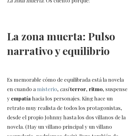
La zona muerta
. Os cuento porqué:
La zona muerta: Pulso
narrativo y equilibrio
Es memorable cómo de equilibrada está la novela
en cuando a
misterio
,
casi
terror
,
ritmo
, suspense
y
empatía
hacia los personajes. King hace un
retrato muy realista de todos los protagonistas,
desde el propio Johnny hasta los dos villanos de la
novela. (Hay un villano principal y un villano
secundario, podríamos decir). Pero también de