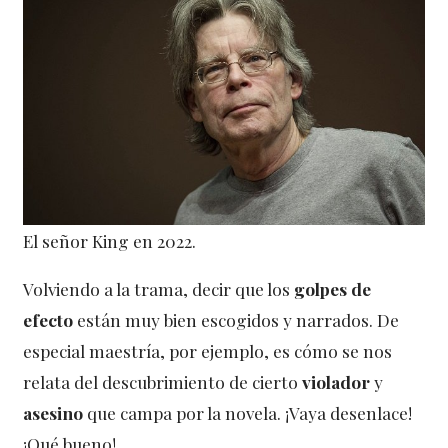
El señor King en 2022.
Volviendo a la trama, decir que los
golpes de
efecto
están muy bien escogidos y narrados. De
especial maestría, por ejemplo, es cómo se nos
relata del descubrimiento de cierto
violador
y
asesino
que campa por la novela. ¡Vaya desenlace!
¡Qué bueno!