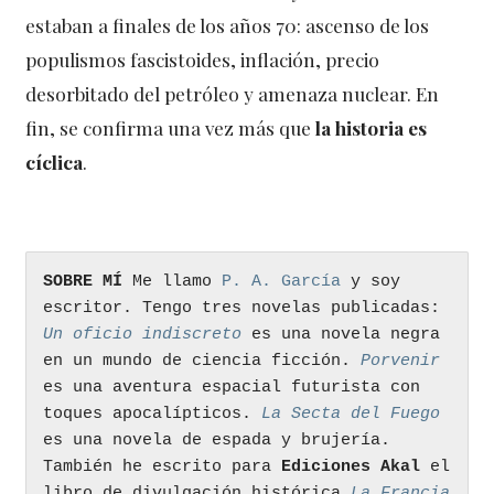
estaban a finales de los años 70: ascenso de los
populismos fascistoides, inflación, precio
desorbitado del petróleo y amenaza nuclear. En
fin, se confirma una vez más que
la historia es
cíclica
.
SOBRE MÍ
 Me llamo 
P. A. García
 y soy 
escritor. Tengo tres novelas publicadas: 
Un oficio indiscreto
 es una novela negra 
en un mundo de ciencia ficción. 
Porvenir
es una aventura espacial futurista con 
toques apocalípticos. 
La Secta del Fuego
es una novela de espada y brujería. 
También he escrito para 
Ediciones Akal 
el 
libro de divulgación histórica 
La Francia 