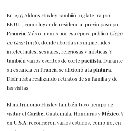
En 1937 Aldous Huxley cambiió Inglaterra por
EE.UU., como lugar de residencia, previo paso por
Francia
. Más o menos por esa época publicó
Ciego
en Gaza
(1936), donde aborda sus inquietudes
intelectuales, sexuales, religiosas y místicas. Y
también varios escritos de corte
pacifista
. Durante
su estancia en Francia se aficionó a la
pintura
.
Disfrutaba realizando retratos de su familia y de
las visitas.
El matrimonio Huxley también tuvo tiempo de
visitar el
Caribe
, Guatemala, Honduras y
México
. Y
en
U.S.A.
recorrieron varios estados, como no, en