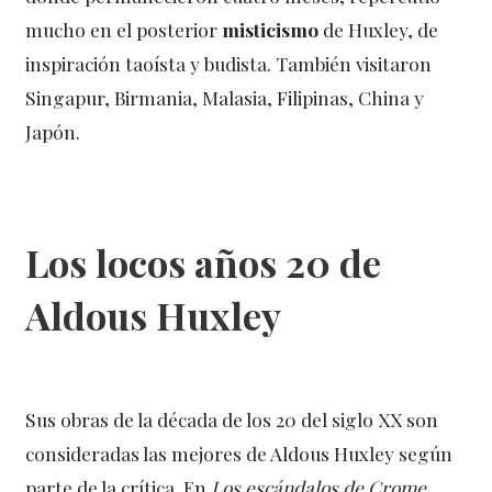
mucho en el posterior
misticismo
de Huxley, de
inspiración taoísta y budista. También visitaron
Singapur, Birmania, Malasia, Filipinas, China y
Japón.
Los locos años 20 de
Aldous Huxley
Sus obras de la década de los 20 del siglo XX son
consideradas las mejores de Aldous Huxley según
parte de la crítica. En
Los escándalos de Crome