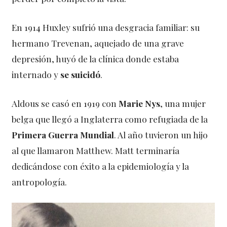
En 1914 Huxley sufrió una desgracia familiar: su
hermano Trevenan, aquejado de una grave
depresión, huyó de la clínica donde estaba
internado y
se suicidó
.
Aldous se casó en 1919 con
Marie Nys
, una mujer
belga que llegó a Inglaterra como refugiada de la
Primera Guerra Mundial
. Al año tuvieron un hijo
al que llamaron Matthew. Matt terminaría
dedicándose con éxito a la epidemiología y la
antropología.