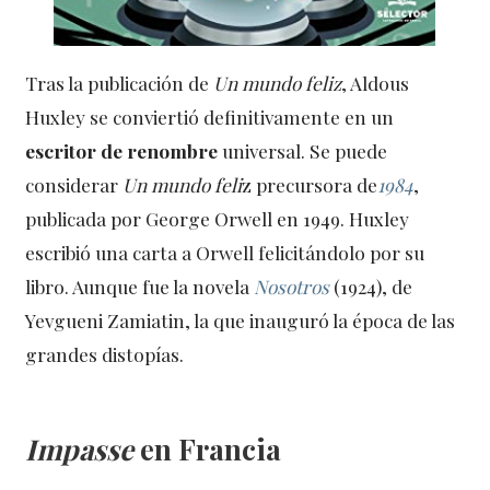
Tras la publicación de
Un mundo feliz
, Aldous
Huxley se conviertió definitivamente en un
escritor de renombre
universal. Se puede
considerar
Un mundo feli
z precursora de
1984
,
publicada por George Orwell en 1949. Huxley
escribió una carta a Orwell felicitándolo por su
libro. Aunque fue la novela
Nosotros
(1924), de
Yevgueni Zamiatin, la que inauguró la época de las
grandes distopías.
Impasse
en Francia