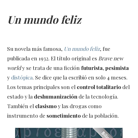
Un mundo feliz
Su novela más famosa,
Un mundo feliz
, fue
publicada en 1932. El título original es
Brave new
world
y se trata de una ficción
futurista
,
pesimista
y
distópica
. Se dice que la escribió en solo 4 meses.
Los temas principales son el
control totalitario
del
estado y la
deshumanización
de la tecnología.
También el
clasismo
y las drogas como
instrumento de
sometimiento
de la población.