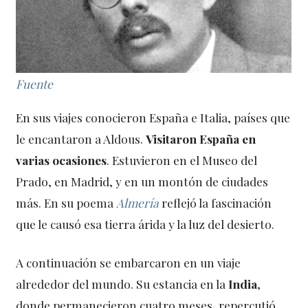
Fuente
En sus viajes conocieron España e Italia, países que
le encantaron a Aldous.
Visitaron España en
varias ocasiones
. Estuvieron en el Museo del
Prado, en Madrid, y en un montón de ciudades
más. En su poema
Almería
reflejó la fascinación
que le causó esa tierra árida y la luz del desierto.
A continuación se embarcaron en un viaje
alrededor del mundo. Su estancia en la
India
,
donde permanecieron cuatro meses, repercutió