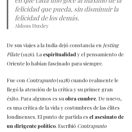
en que cada uno goce al máximo de la
felicidad que pueda, sin disminuir la
felicidad de los demás.
Aldous Huxley
De sus viajes a la India dejó constancia en
Jesting
Pilate
(1926). La
espiritualidad
y el pensamiento de
Oriente lo habían fascinado para siempre.
Fue con
Contrapunto
(1928) cuando realmente le
llegó la atención de la crítica y su primer gran
éxito. Para algunos es su
obra cumbre
. De nuevo,
es una crítica de la vida y costumbres de las élites
londinenses. El punto de partida es
el asesinato de
un dirigente político
. Escribió
Contrapunto