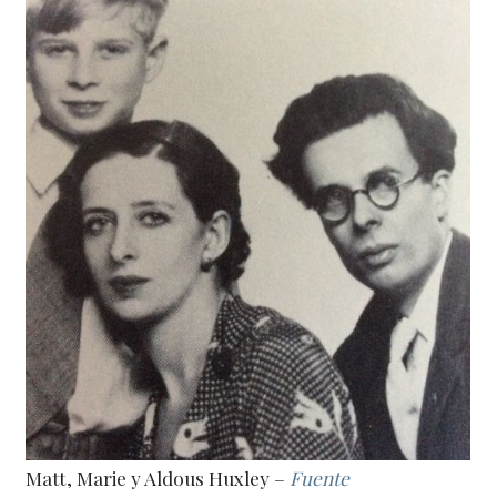
Matt, Marie y Aldous Huxley –
Fuente