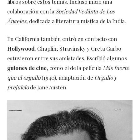
libros sobre estos temas. Incluso inició una
colaboración con la
Sociedad
Vedānta
de Los
Ángeles
, dedicada a literatura mística de la India.
En California también entró en contacto con
Hollywood
. Chaplin, Stravinsky y Greta Garbo
estuvieron entre sus amistades. Escribió algunos
guiones de cine
, como el de la película
Más fuerte
que el orgullo
(1940), adaptación de
Orgullo y
prejuicio
de Jane Austen.