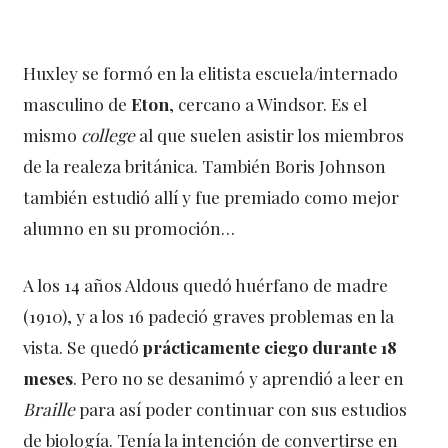
Huxley se formó en la elitista escuela/internado
masculino de
Eton
, cercano a Windsor. Es el
mismo
college
al que suelen asistir los miembros
de la realeza británica. También Boris Johnson
también estudió allí y fue premiado como mejor
alumno en su promoción…
A los 14 años Aldous quedó huérfano de madre
(1910), y a los 16 padeció graves problemas en la
vista. Se quedó
prácticamente ciego durante 18
meses
. Pero no se desanimó y aprendió a leer en
Braille
para así poder continuar con sus estudios
de biología. Tenía la intención de convertirse en