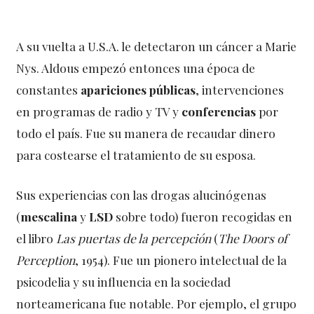
A su vuelta a U.S.A. le detectaron un cáncer a Marie
Nys. Aldous empezó entonces una época de
constantes
apariciones públicas
, intervenciones
en programas de radio y TV y
conferencias
por
todo el país. Fue su manera de recaudar dinero
para costearse el tratamiento de su esposa.
Sus experiencias con las drogas alucinógenas
(
mescalina
y
LSD
sobre todo) fueron recogidas en
el libro
Las puertas de la percepción
(
The Doors
of
Perception
, 1954). Fue un pionero intelectual de la
psicodelia y su influencia en la sociedad
norteamericana fue notable. Por ejemplo, el grupo