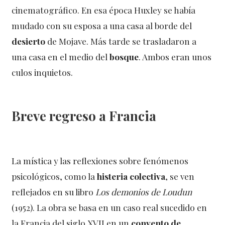
cinematográfico. En esa época Huxley se había
mudado con su esposa a una casa al borde del
desierto
de Mojave. Más tarde se trasladaron a
una casa en el medio del
bosque
. Ambos eran unos
culos inquietos.
Breve regreso a Francia
La mística y las reflexiones sobre fenómenos
psicológicos, como la
histeria colectiva
, se ven
reflejados en su libro
Los demonios de Loudun
(1952). La obra se basa en un caso real sucedido en
la Francia del siglo XVII en un
convento de