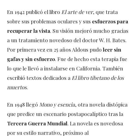
En 1942 publicó el libro
El arte de ver
, que trata
sobre sus problemas oculares y sus
esfuerzos para
recuperar la vista
. Su visión mejoró mucho gracias
a un tratamiento novedoso del doctor W. H. Bates.
Por primera vez en 25 años Aldous pudo
leer sin
gafas y sin esfuerzo
. Fue de hecho esta terapia fue
lo que le llevó a instalarse en California. También
escribió textos dedicados a
El libro tibetano de los
muertos
.
En 1948 llegó
Mono y esencia
, otra novela distópica
que predice un escenario postapocalíptico tras la
Tercera Guerra Mundial
. La novela es novedosa
por su estilo narrativo, próximo al