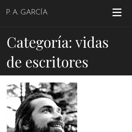
Saltar
al
P. A. GARCÍA
contenido
Categoría: vidas
de escritores