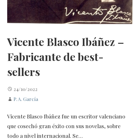
Vicente Blasco Ibáñez –
Fabricante de best-
sellers
24/10/2022
P. A. García
Vicente Blasco Ibáñez fue un escritor valenciano
que cosechó gran éxito con sus novelas, sobre
todo a nivel internacional. Se…