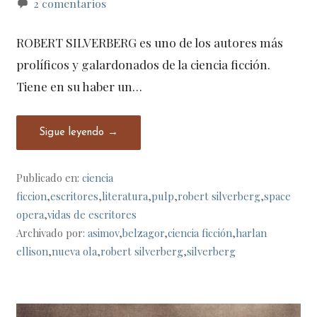
2 comentarios
ROBERT SILVERBERG es uno de los autores más
prolíficos y galardonados de la ciencia ficción.
Tiene en su haber un…
Sigue leyendo →
Publicado en:
ciencia
ficcion
,
escritores
,
literatura
,
pulp
,
robert silverberg
,
space
opera
,
vidas de escritores
Archivado por:
asimov
,
belzagor
,
ciencia ficción
,
harlan
ellison
,
nueva ola
,
robert silverberg
,
silverberg