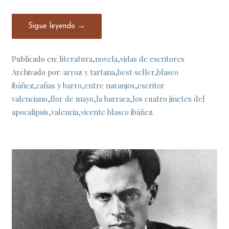
Sigue leyendo →
Publicado en:
literatura
,
novela
,
vidas de escritores
Archivado por:
arroz y tartana
,
best seller
,
blasco
ibáñez
,
cañas y barro
,
entre naranjos
,
escritor
valenciano
,
flor de mayo
,
la barraca
,
los cuatro jinetes del
apocalipsis
,
valencia
,
vicente blasco ibáñez