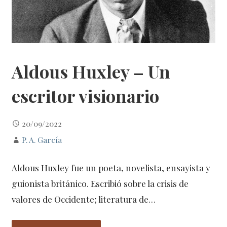
Aldous Huxley – Un
escritor visionario
20/09/2022
P. A. García
Aldous Huxley fue un poeta, novelista, ensayista y
guionista británico. Escribió sobre la crisis de
valores de Occidente; literatura de…