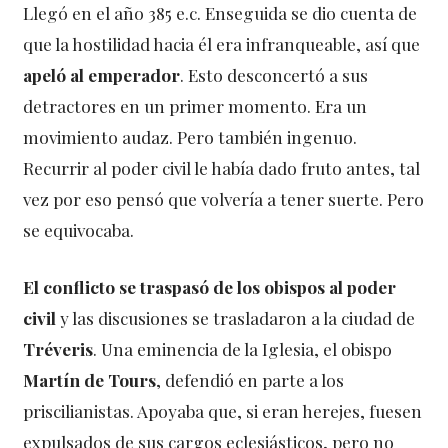
Llegó en el año 385 e.c. Enseguida se dio cuenta de
que la hostilidad hacia él era infranqueable, así que
apeló al emperador
. Esto desconcertó a sus
detractores en un primer momento. Era un
movimiento audaz. Pero también ingenuo.
Recurrir al poder civil le había dado fruto antes, tal
vez por eso pensó que volvería a tener suerte. Pero
se equivocaba.
El conflicto se traspasó de los obispos al poder
civil
y las discusiones se trasladaron a la ciudad de
Tréveris
. Una eminencia de la Iglesia, el obispo
Martín de Tours
, defendió en parte a los
priscilianistas. Apoyaba que, si eran herejes, fuesen
expulsados de sus cargos eclesiásticos, pero no