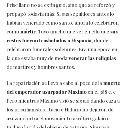
Prisciliano no se extinguió, sino que se reforzó y
propagó todavía más. Si sus seguidores antes lo
habían venerado como santo, ahora lo celebraron
como
mártir
. Tuvo mucho que ver en ello que
sus
restos fueron trasladados a Hispania
, donde
celebraron funerales solemnes. Era una época en
la que estaba muy de moda
venerar las reliquias
de mártires y hombres santos.
La repatriación se llevó a cabo al poco de la
muerte
del emperador usurpador Máximo
en el 388 e. c.
Pero mientras Máximo vivió se siguió dando caza a
los priscilianistas. Itacio e Hidacio no dejaron de
azuzar contra el movimiento ascético galaico.
Incluso la vida del obispo de Astorga, Simposio,