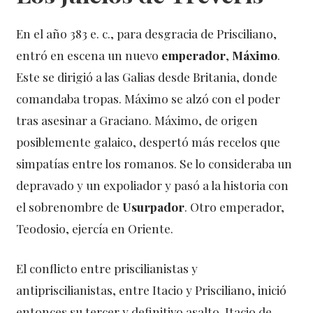
En el año 383 e. c., para desgracia de Prisciliano,
entró en escena un nuevo
emperador
,
Máximo
.
Este se dirigió a las Galias desde Britania, donde
comandaba tropas. Máximo se alzó con el poder
tras asesinar a Graciano. Máximo, de origen
posiblemente galaico, despertó más recelos que
simpatías entre los romanos. Se lo consideraba un
depravado y un expoliador y pasó a la historia con
el sobrenombre de
Usurpador
. Otro emperador,
Teodosio, ejercía en Oriente.
El conflicto entre priscilianistas y
antipriscilianistas, entre Itacio y Prisciliano, inició
entonces su tercer y definitivo asalto. Itacio de