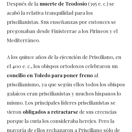
Después de la
muerte de Teodosio
(395 e. c.) se
acabó la relativa tranquilidad para los
priscilianistas. Sus enseñanzas por entonces se
pregonaban desde Finisterrae a los Pirineos y el
Mediterráneo.
A los quince años de la ejecución de Prisciliano, en
el 400 e. c., los obispos ortodoxos celebraron un
concilio en Toledo para poner freno
al
priscilianismo, ya que según ellos todos los obispos
galaicos eran priscilianistas y muchos hispanos lo
mismo. Los principales líderes priscilianistas se
vieron
obligados a retractarse
de sus creencias
porque la curia los consideraba herejes. Pero la
mayoría de ellos rechazaron a Prisciliano sólo de