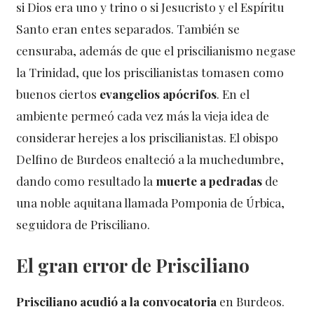
si Dios era uno y trino o si Jesucristo y el Espíritu
Santo eran entes separados. También se
censuraba, además de que el priscilianismo negase
la Trinidad, que los priscilianistas tomasen como
buenos ciertos
evangelios apócrifos
. En el
ambiente permeó cada vez más la vieja idea de
considerar herejes a los priscilianistas. El obispo
Delfino de Burdeos enalteció a la muchedumbre,
dando como resultado la
muerte a pedradas
de
una noble aquitana llamada Pomponia de Úrbica,
seguidora de Prisciliano.
El gran error de Prisciliano
Prisciliano acudió a la convocatoria
en Burdeos.