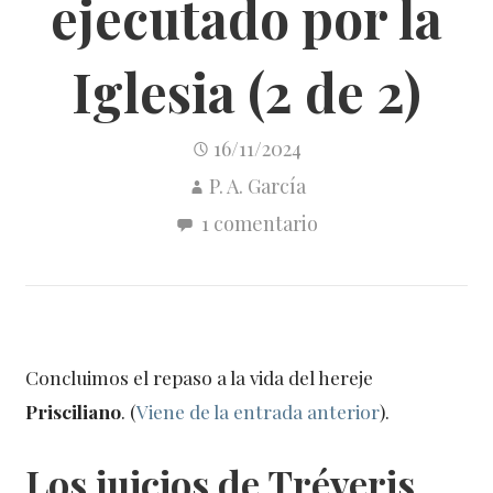
ejecutado por la
Iglesia (2 de 2)
16/11/2024
P. A. García
1 comentario
Concluimos el repaso a la vida del hereje
Prisciliano
. (
Viene de la entrada anterior
).
Los juicios de Tréveris