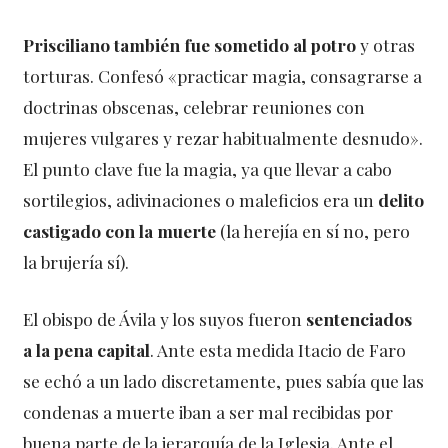
Prisciliano también fue sometido al potro
y otras
torturas. Confesó «practicar magia, consagrarse a
doctrinas obscenas, celebrar reuniones con
mujeres vulgares y rezar habitualmente desnudo».
El punto clave fue la magia, ya que llevar a cabo
sortilegios, adivinaciones o maleficios era un
delito
castigado con la muerte
(la herejía en sí no, pero
la brujería sí).
El obispo de Ávila y los suyos fueron
sentenciados
a la pena capital
. Ante esta medida Itacio de Faro
se echó a un lado discretamente, pues sabía que las
condenas a muerte iban a ser mal recibidas por
buena parte de la jerarquía de la Iglesia. Ante el