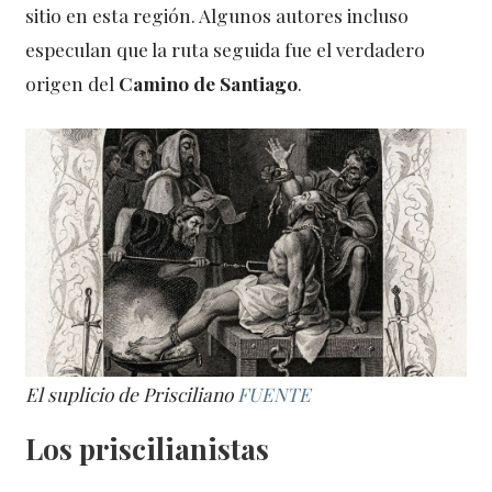
sitio en esta región. Algunos autores incluso
especulan que la ruta seguida fue el verdadero
origen del
Camino de Santiago
.
El suplicio de Prisciliano
FUENTE
Los priscilianistas