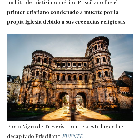
un hito de tristísimo mérito: Prisciliano fue
el
primer cristiano condenado a muerte por la
propia Iglesia debido a sus creencias religiosas
.
Porta Nigra de Tréveris. Frente a este lugar fue
decapitado Prisciliano
FUENTE