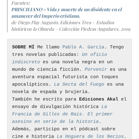
Fuentes
:
PRISCILIANO – Vida y muerte de un disidente en el
amanecer del Imperio cristiano
,
de Diego Piay Augusto.
Ediciones Trea –
Estudios
históricos la Olmeda
– Colección
Piedras Angulares
. 2019.
SOBRE MÍ
 Me llamo 
Pablo A. García
. Tengo 
tres novelas publicadas: 
Un oficio 
indiscreto
 es una novela negra en un 
mundo de ciencia ficción. 
Porvenir
es una 
aventura espacial futurista con toques 
apocalípticos. 
La Secta del Fuego
 es una 
novela de espada y brujería. 
También he escrito para 
Ediciones Akal 
el 
ensayo de divulgación histórica 
La 
Francia de Gilles de Rais. El primer 
asesino en serie de la historia
. 
Además, participo en el pódcast sobre 
cine e historia 
La Hoguera de los Necios
. 