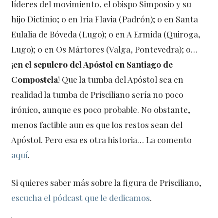
líderes del movimiento, el obispo Simposio y su
hijo Dictinio; o en Iria Flavia (Padrón); o en Santa
Eulalia de Bóveda (Lugo); o en A Ermida (Quiroga,
Lugo); o en Os Mártores (Valga, Pontevedra); o…
¡
en el sepulcro del Apóstol en Santiago de
Compostela
! Que la tumba del Apóstol sea en
realidad la tumba de Prisciliano sería no poco
irónico, aunque es poco probable. No obstante,
menos factible aun es que los restos sean del
Apóstol. Pero esa es otra historia… La comento
aquí
.
Si quieres saber más sobre la figura de Prisciliano,
escucha el pódcast que le dedicamos
.