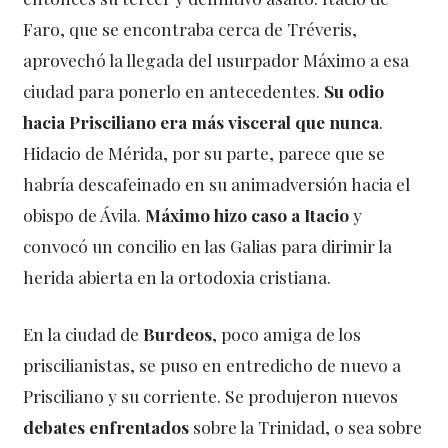
Faro, que se encontraba cerca de Tréveris,
aprovechó la llegada del usurpador Máximo a esa
ciudad para ponerlo en antecedentes.
Su odio
hacia Prisciliano era más visceral que nunca
.
Hidacio de Mérida, por su parte, parece que se
habría descafeinado en su animadversión hacia el
obispo de Ávila.
Máximo hizo caso a Itacio
y
convocó un concilio en las Galias para dirimir la
herida abierta en la ortodoxia cristiana.
En la ciudad de
Burdeos
, poco amiga de los
priscilianistas, se puso en entredicho de nuevo a
Prisciliano y su corriente. Se produjeron nuevos
debates enfrentados
sobre la Trinidad, o sea sobre