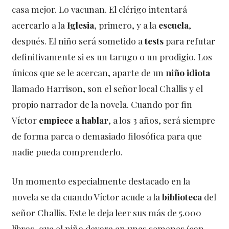
casa mejor. Lo vacunan. El clérigo intentará
acercarlo a la
Iglesia
, primero, y a la
escuela
,
después. El niño será sometido a
tests
para refutar
definitivamente si es un tarugo o un prodigio. Los
únicos que se le acercan, aparte de un
niño idiota
llamado Harrison, son el señor local Challis y el
propio narrador de la novela. Cuando por fin
Víctor
empiece a hablar
, a los 3 años, será siempre
de forma parca o demasiado filosófica para que
nadie pueda comprenderlo.
Un momento especialmente destacado en la
novela se da cuando Víctor acude a la
biblioteca
del
señor Challis. Este le deja leer sus más de 5.000
libros, que el niño devora en unas semanas (con