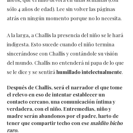
sólo 4 años de edad). Lee sin volver las páginas
atrás en ningún momento porque no lo necesita.
A la larga, a Challis la presencia del niño se le hará
indigesta. Esto sucede cuando el niño termina
sincerándose con Challis y contándole su visión
del mundo. Challis no entenderá ni papa de lo que
se le dice y se sentirá
humillado intelectualmente
.
Después de Challis, será el narrador el que tome
el relevo en eso de intentar establecer un
contacto cercano, una comunicación íntima y
verdadera, con el niño. Entremedias, niño y
madre serán
abandonos por el padre
, harto de
tener que compartir techo con ese
maldito bicho
raro
.