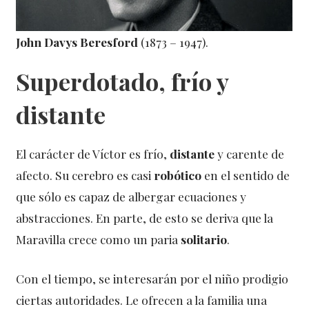
John Davys Beresford
(1873 – 1947).
Superdotado, frío y
distante
El carácter de Víctor es frío,
distante
y carente de
afecto. Su cerebro es casi
robótico
en el sentido de
que sólo es capaz de albergar ecuaciones y
abstracciones. En parte, de esto se deriva que la
Maravilla crece como un paria
solitario
.
Con el tiempo, se interesarán por el niño prodigio
ciertas autoridades. Le ofrecen a la familia una