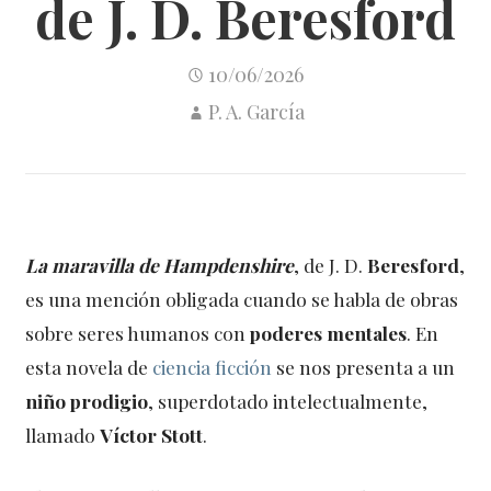
de J. D. Beresford
10/06/2026
P. A. García
La maravilla de Hampdenshire
, de J. D.
Beresford
,
es una mención obligada cuando se habla de obras
sobre seres humanos con
poderes mentales
. En
esta novela de
ciencia ficción
se nos presenta a un
niño prodigio
, superdotado intelectualmente,
llamado
Víctor Stott
.