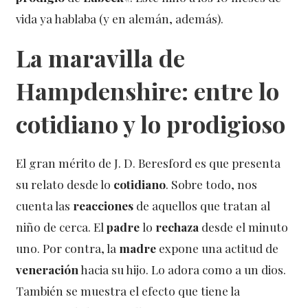
vida ya hablaba (y en alemán, además).
La maravilla de
Hampdenshire: entre lo
cotidiano y lo prodigioso
El gran mérito de J. D. Beresford es que presenta
su relato desde lo
cotidiano
. Sobre todo, nos
cuenta las
reacciones
de aquellos que tratan al
niño de cerca. El
padre
lo
rechaza
desde el minuto
uno. Por contra, la
madre
expone una actitud de
veneración
hacia su hijo. Lo adora como a un dios.
También se muestra el efecto que tiene la