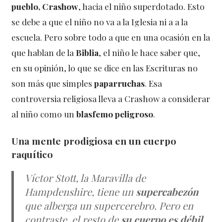
pueblo, Crashow
, hacia el niño superdotado. Esto
se debe a que el niño no va a la Iglesia ni a a la
escuela. Pero sobre todo a que en una ocasión en la
que hablan de la
Biblia
, el niño le hace saber que,
en su opinión, lo que se dice en las Escrituras no
son más que simples
paparruchas
. Esa
controversia religiosa lleva a Crashow a considerar
al niño como un
blasfemo peligroso
.
Una mente prodigiosa en un cuerpo
raquítico
Víctor Stott, la Maravilla de
Hampdenshire, tiene un
supercabezón
que alberga un supercerebro. Pero en
contraste, el resto de
su cuerpo es débil
.