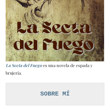
La Secta del Fuego
es una novela de espada y
brujería.
SOBRE MÍ