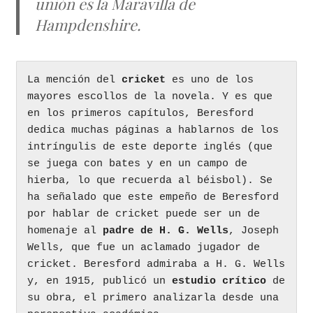
unión es la
Maravilla de
Hampdenshire
.
La mención del 
cricket 
es uno de los 
mayores escollos de la novela. Y es que 
en los primeros capítulos, Beresford 
dedica muchas páginas a hablarnos de los 
intríngulis de este deporte inglés (que 
se juega con bates y en un campo de 
hierba, lo que recuerda al béisbol). Se 
ha señalado que este empeño de Beresford 
por hablar de cricket puede ser un de 
homenaje al 
padre de H. G. Wells
, Joseph 
Wells, que fue un aclamado jugador de 
cricket. Beresford admiraba a H. G. Wells 
y, en 1915, publicó un 
estudio crítico
 de 
su obra, el primero analizarla desde una 