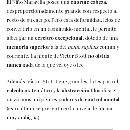
El Niño Maravilla posee una
enorme cabeza
,
desproporcionadamente grande con respecto al
resto de su cuerpo. Pero esta deformidad, lejos de
convertirlo en un disminuido mental, le permite
albergar un
cerebro excepcional
, dotado de una
memoria superior
a la del
homo sapiens
común y
corriente. La mente de Víctor Stott
no olvida
nunca
nada de lo que ve, oye o lee.
Además, Víctor Stott tiene grandes dotes para el
cálculo
matemático y la
abstracción
filosófica. Y
quizá unos incipientes poderes de
control mental
(esto último se presenta en la novela de forma
muy ambigua).