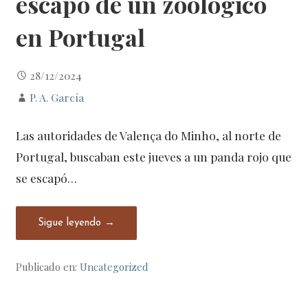
escapó de un zoológico
en Portugal
28/12/2024
P. A. García
Las autoridades de Valença do Minho, al norte de
Portugal, buscaban este jueves a un panda rojo que
se escapó…
Sigue leyendo →
Publicado en:
Uncategorized