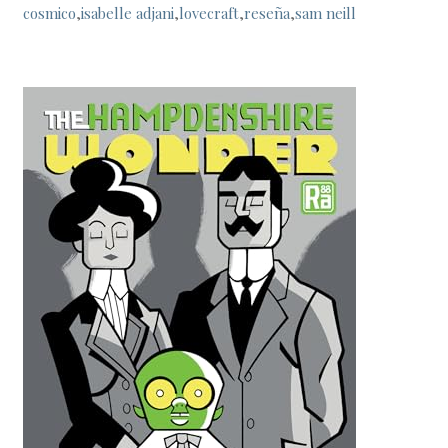
cosmico
,
isabelle adjani
,
lovecraft
,
reseña
,
sam neill