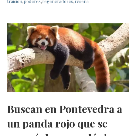
traición
,
poderes
,
regeneradores
,
reseña
Buscan en Pontevedra a
un panda rojo que se