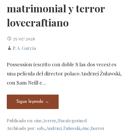
matrimonial y terror
lovecraftiano
25/07/2026
P. A. García
Possession (escrito con doble S las dos veces) es
una película del director polaco Andrzej Żuławski,
con Sam Neill e…
Sigue leyendo →
Publicado en:
cine
,
terror
,
Uncategorized
Archivado por:
1981
,
Andrzej Żuławski
,
cine
,
horror