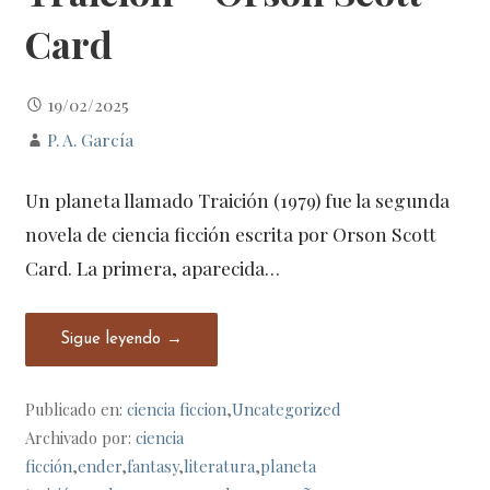
Card
19/02/2025
P. A. García
Un planeta llamado Traición (1979) fue la segunda
novela de ciencia ficción escrita por Orson Scott
Card. La primera, aparecida…
Sigue leyendo →
Publicado en:
ciencia ficcion
,
Uncategorized
Archivado por:
ciencia
ficción
,
ender
,
fantasy
,
literatura
,
planeta