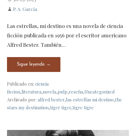
P. A. García
Las estrellas, mi destino es una novela de ciencia
ficción publicada en 1956 por el escritor americano
Alfred Bester. También…
Sigue leyendo →
Publicado en:
ciencia
ficcion
,
literatura
,
novela
,
pulp
,
reseña
,
Uncategorized
Archivado por:
alfred bester
,
las estrellas mi destino
,
the
stars my destination
,
tiger tiger
,
tigre tigre