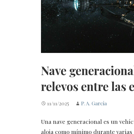
Nave generacional
relevos entre las 
11/11/2025
P. A. García
Una nave generacional es un vehícu
aloja como mínimo durante varias