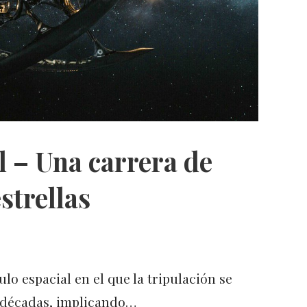
 – Una carrera de
estrellas
lo espacial en el que la tripulación se
 décadas, implicando…