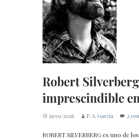
Robert Silverberg
imprescindible en 
29/01/2026
P. A. García
2 co
ROBERT SILVERBERG es uno de los 