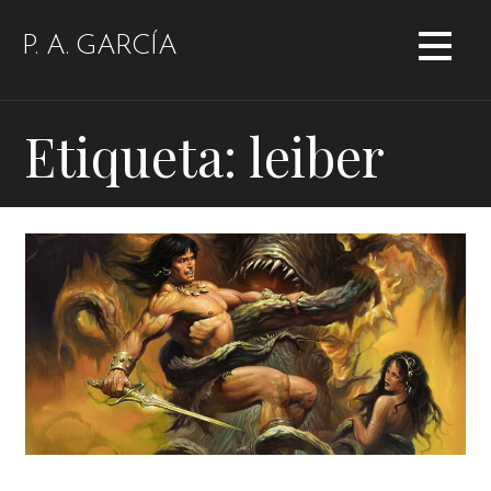
Saltar
al
P. A. GARCÍA
contenido
Etiqueta: leiber