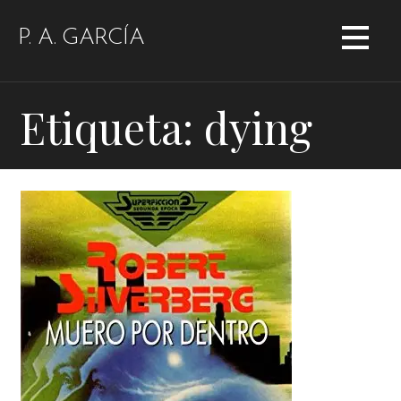
Saltar
al
P. A. GARCÍA
contenido
Etiqueta: dying