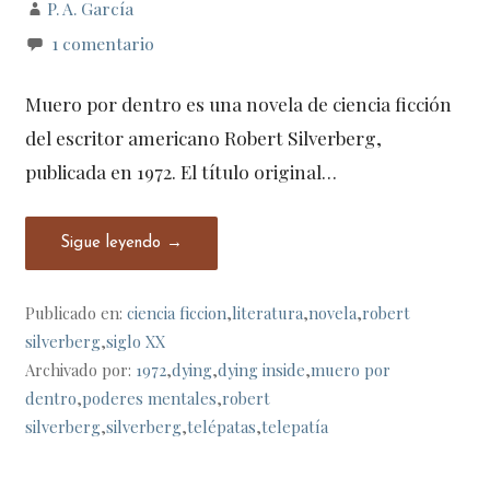
P. A. García
1 comentario
Muero por dentro es una novela de ciencia ficción
del escritor americano Robert Silverberg,
publicada en 1972. El título original…
Sigue leyendo →
Publicado en:
ciencia ficcion
,
literatura
,
novela
,
robert
silverberg
,
siglo XX
Archivado por:
1972
,
dying
,
dying inside
,
muero por
dentro
,
poderes mentales
,
robert
silverberg
,
silverberg
,
telépatas
,
telepatía