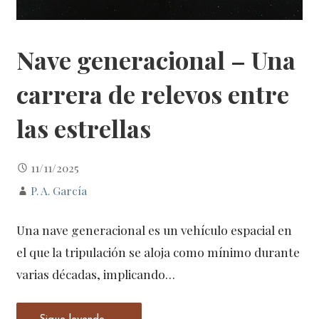
Nave generacional – Una
carrera de relevos entre
las estrellas
11/11/2025
P. A. García
Una nave generacional es un vehículo espacial en
el que la tripulación se aloja como mínimo durante
varias décadas, implicando…