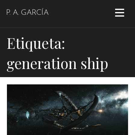
Saltar
al
P. A. GARCÍA
contenido
Etiqueta:
generation ship