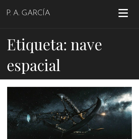
Saltar
al
P. A. GARCÍA
contenido
Etiqueta: nave
espacial