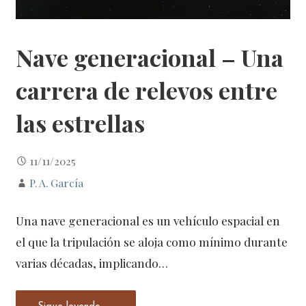
Nave generacional – Una
carrera de relevos entre
las estrellas
11/11/2025
P. A. García
Una nave generacional es un vehículo espacial en
el que la tripulación se aloja como mínimo durante
varias décadas, implicando…