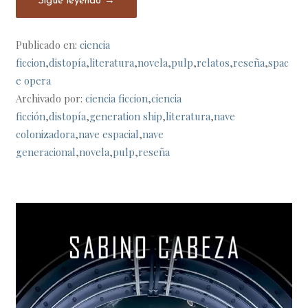
Sigue leyendo →
Publicado en:
ciencia
ficcion
,
distopía
,
literatura
,
novela
,
pulp
,
relatos
,
reseña
,
spac
e opera
Archivado por:
ciencia ficcion
,
ciencia
ficción
,
distopía
,
generation ship
,
literatura
,
nave
colonizadora
,
nave espacial
,
nave
generacional
,
novela
,
pulp
,
reseña