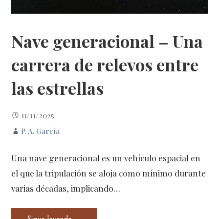
Nave generacional – Una
carrera de relevos entre
las estrellas
11/11/2025
P. A. García
Una nave generacional es un vehículo espacial en
el que la tripulación se aloja como mínimo durante
varias décadas, implicando…