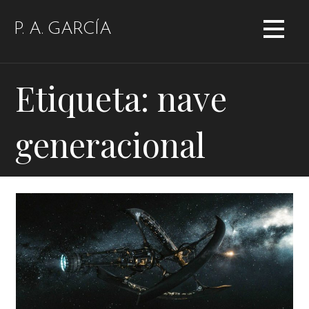
Saltar
al
P. A. GARCÍA
contenido
Etiqueta: nave
generacional