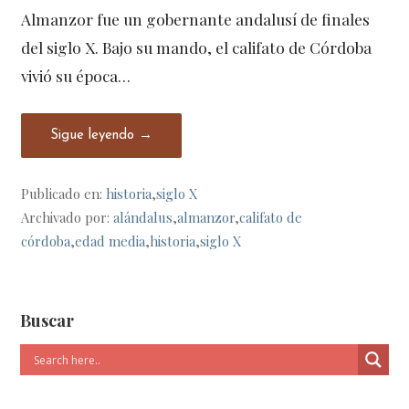
Almanzor fue un gobernante andalusí de finales
del siglo X. Bajo su mando, el califato de Córdoba
vivió su época…
Sigue leyendo →
Publicado en:
historia
,
siglo X
Archivado por:
alándalus
,
almanzor
,
califato de
córdoba
,
edad media
,
historia
,
siglo X
Buscar