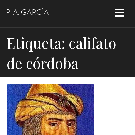
Saltar
al
P. A. GARCÍA
contenido
Etiqueta: califato
de córdoba