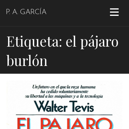
Saltar
al
P. A. GARCÍA
contenido
Etiqueta: el pájaro
burlón