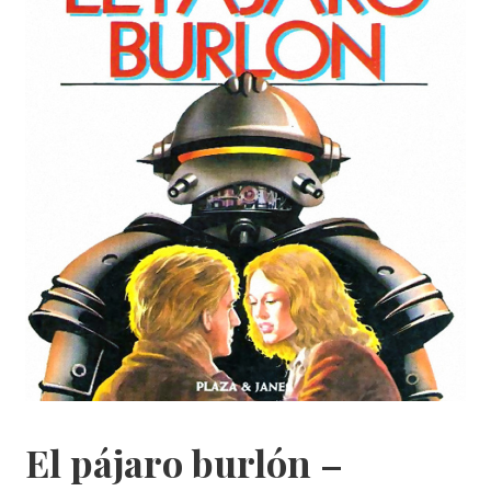
El pájaro burlón –