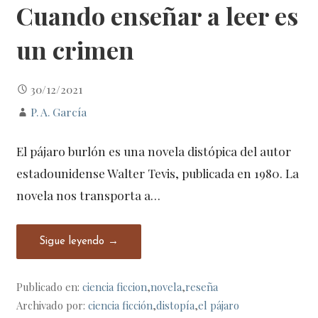
Cuando enseñar a leer es
un crimen
30/12/2021
P. A. García
El pájaro burlón es una novela distópica del autor
estadounidense Walter Tevis, publicada en 1980. La
novela nos transporta a…
Sigue leyendo →
Publicado en:
ciencia ficcion
,
novela
,
reseña
Archivado por:
ciencia ficción
,
distopía
,
el pájaro