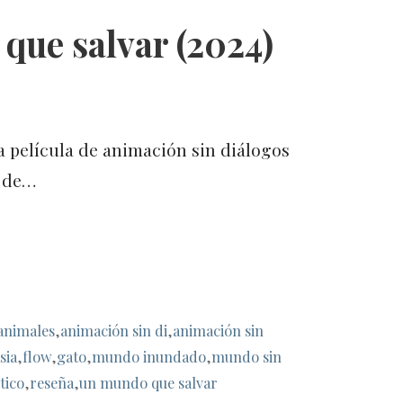
que salvar (2024)
 película de animación sin diálogos
s de…
animales
,
animación sin di
,
animación sin
sia
,
flow
,
gato
,
mundo inundado
,
mundo sin
tico
,
reseña
,
un mundo que salvar