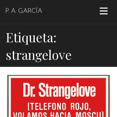
Saltar
al
P. A. GARCÍA
contenido
Etiqueta:
strangelove