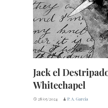
Jack el Destripad
Whitechapel
28/05/2024
P. A. García