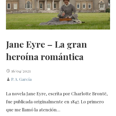
Jane Eyre – La gran
heroína romántica
16/04/2021
P. A. García
La novela Jane Eyre, escrita por Charlotte Brontë,
fue publicada originalmente en 1847. Lo primero
que me llamó la atención…