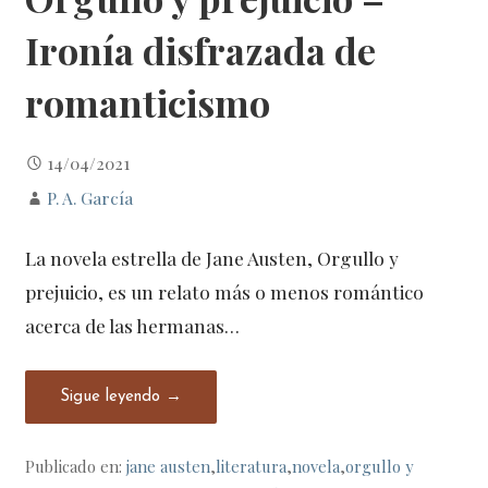
Ironía disfrazada de
romanticismo
14/04/2021
P. A. García
La novela estrella de Jane Austen, Orgullo y
prejuicio, es un relato más o menos romántico
acerca de las hermanas…
Sigue leyendo →
Publicado en:
jane austen
,
literatura
,
novela
,
orgullo y