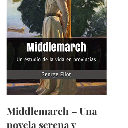
Middlemarch – Una
novela serena y