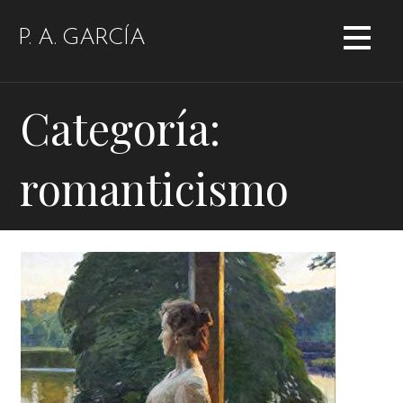
Saltar
al
P. A. GARCÍA
contenido
Categoría:
romanticismo