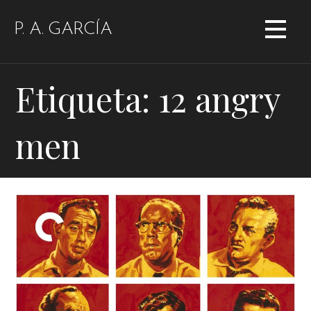
Saltar
al
P. A. GARCÍA
contenido
Etiqueta: 12 angry
men