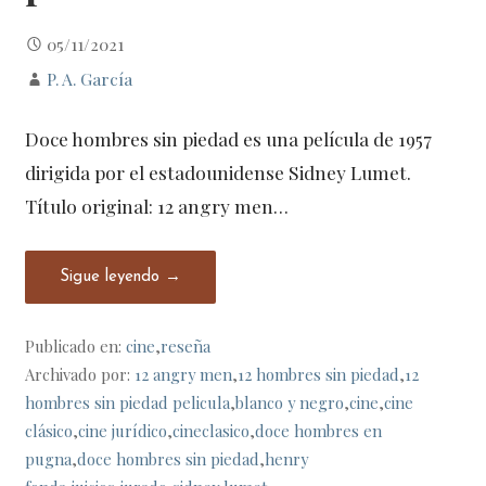
05/11/2021
P. A. García
Doce hombres sin piedad es una película de 1957
dirigida por el estadounidense Sidney Lumet.
Título original: 12 angry men…
Sigue leyendo →
Publicado en:
cine
,
reseña
Archivado por:
12 angry men
,
12 hombres sin piedad
,
12
hombres sin piedad pelicula
,
blanco y negro
,
cine
,
cine
clásico
,
cine jurídico
,
cineclasico
,
doce hombres en
pugna
,
doce hombres sin piedad
,
henry