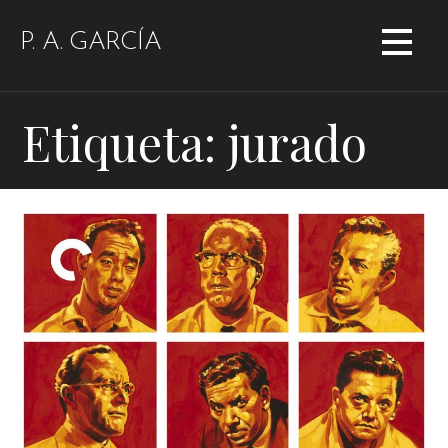
Saltar
al
P. A. GARCÍA
contenido
Etiqueta: jurado