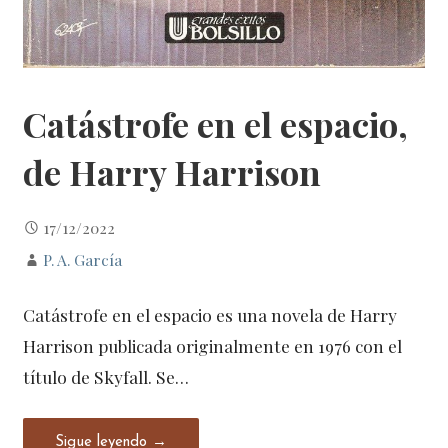
Catástrofe en el espacio,
de Harry Harrison
17/12/2022
P. A. García
Catástrofe en el espacio es una novela de Harry
Harrison publicada originalmente en 1976 con el
título de Skyfall. Se…
Sigue leyendo →