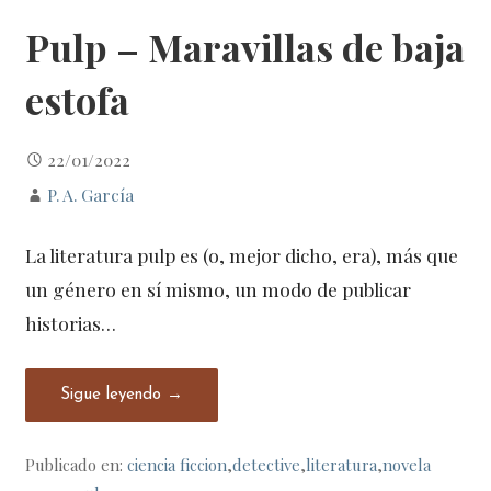
Pulp – Maravillas de baja
estofa
22/01/2022
P. A. García
La literatura pulp es (o, mejor dicho, era), más que
un género en sí mismo, un modo de publicar
historias…
Sigue leyendo →
Publicado en:
ciencia ficcion
,
detective
,
literatura
,
novela