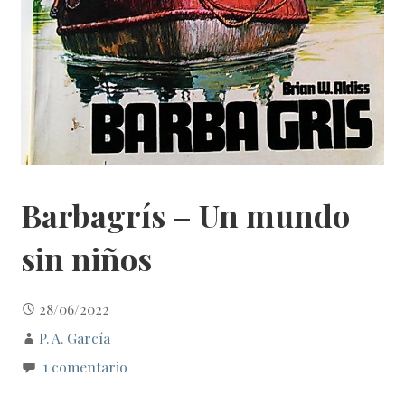
Barbagrís – Un mundo
sin niños
28/06/2022
P. A. García
1 comentario