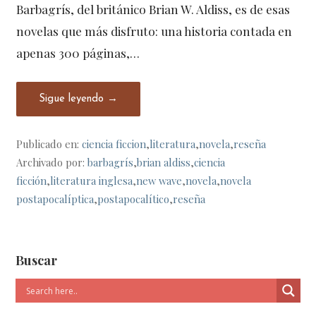
Barbagrís, del británico Brian W. Aldiss, es de esas
novelas que más disfruto: una historia contada en
apenas 300 páginas,…
Sigue leyendo →
Publicado en:
ciencia ficcion
,
literatura
,
novela
,
reseña
Archivado por:
barbagrís
,
brian aldiss
,
ciencia
ficción
,
literatura inglesa
,
new wave
,
novela
,
novela
postapocalíptica
,
postapocalítico
,
reseña
Buscar