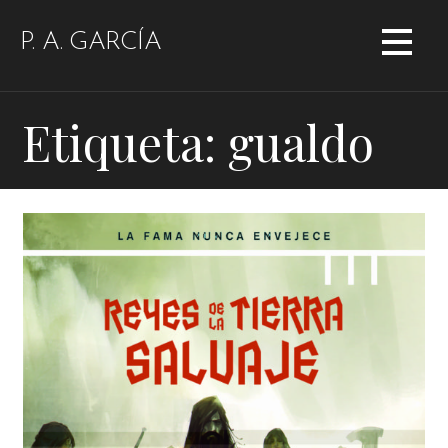
Saltar
al
P. A. GARCÍA
contenido
Etiqueta: gualdo