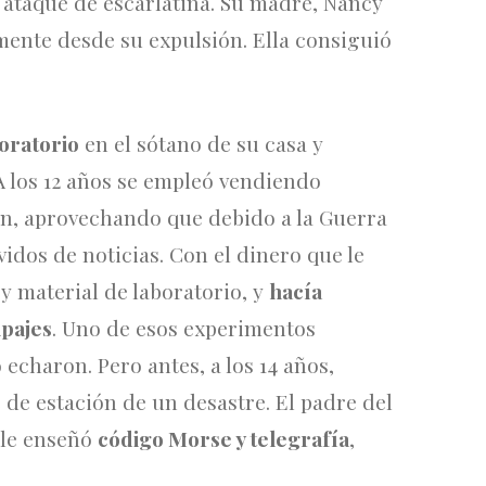
ataque de escarlatina. Su madre, Nancy
mente desde su expulsión. Ella consiguió
oratorio
en el sótano de su casa y
A los 12 años se empleó vendiendo
en, aprovechando que debido a la Guerra
vidos de noticias. Con el dinero que le
y material de laboratorio, y
hacía
ipajes
. Uno de esos experimentos
echaron. Pero antes, a los 14 años,
fe de estación de un desastre. El padre del
 le enseñó
código Morse y telegrafía
,