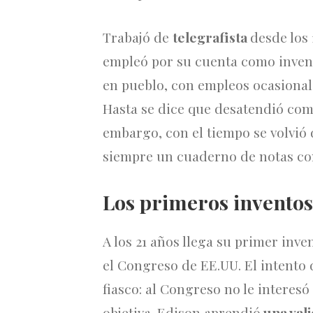
Trabajó de
telegrafista
desde los
empleó por su cuenta como invent
en pueblo, con empleos ocasional
Hasta se dice que desatendió com
embargo, con el tiempo se volvió 
siempre un cuaderno de notas co
Los primeros inventos
A los 21 años llega su primer inve
el Congreso de EE.UU. El intento 
fiasco: al Congreso no le interes
objetiva. Edison aprendió
una vali