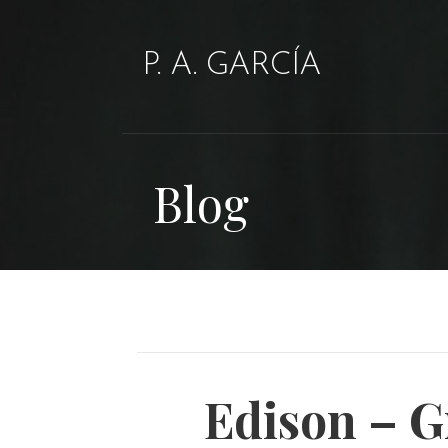
P. A. GARCÍA
Blog
Edison – G