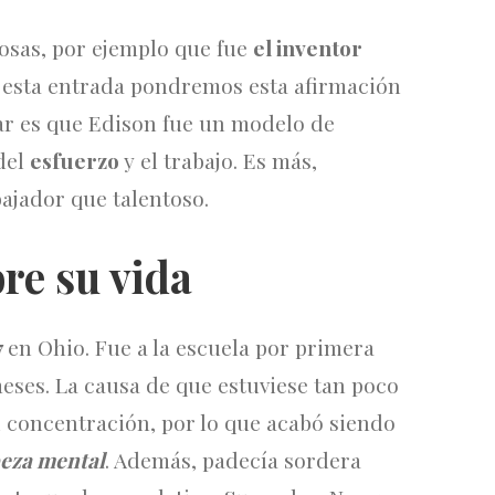
osas, por ejemplo que fue
el inventor
n esta entrada pondremos esta afirmación
r es que Edison fue un modelo de
 del
esfuerzo
y el trabajo. Es más,
ajador que talentoso.
re su vida
7
en Ohio. Fue a la escuela por primera
meses. La causa de que estuviese tan poco
i concentración, por lo que acabó siendo
eza mental
. Además, padecía sordera