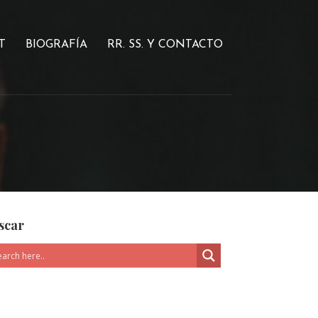
T
BIOGRAFÍA
RR. SS. Y CONTACTO
scar