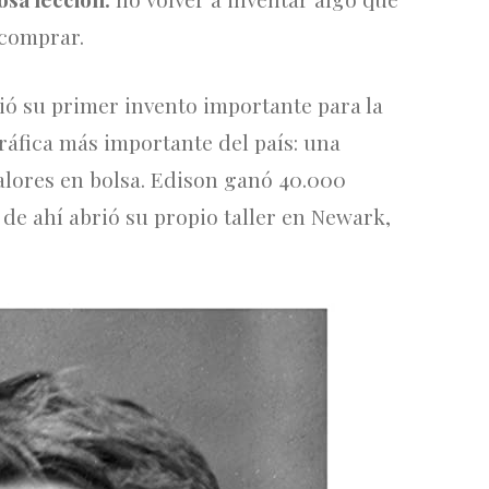
 comprar.
ió su primer invento importante para la
ráfica más importante del país: una
alores en bolsa. Edison ganó 40.000
r de ahí abrió su propio taller en Newark,