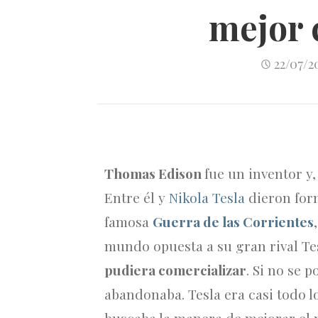
mejor 
22/07/2
Thomas Edison
fue un inventor y
Entre él y
Nikola Tesla
dieron form
famosa
Guerra de las Corrientes
mundo opuesta a su gran rival Te
pudiera comercializar
. Si no se 
abandonaba. Tesla era casi todo l
buscaba la manera de mejorar el