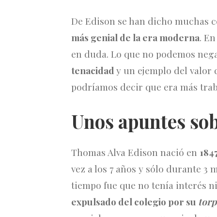
De Edison se han dicho muchas c
más genial de la era moderna
. E
en duda. Lo que no podemos nega
tenacidad
y un ejemplo del valor
podríamos decir que era más trab
Unos apuntes sob
Thomas Alva Edison nació en
184
vez a los 7 años y sólo durante 3 
tiempo fue que no tenía interés n
expulsado del colegio por su
torp