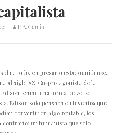
capitalista
021
P. A. García
, sobre todo, empresario estadounidense.
a al siglo XX. Co-protagonista de la
, Edison tenían una forma de ver el
sla. Edison sólo pensaba en
inventos que
podían convertir en algo rentable, los
o contrario: un humanista que sólo
 mundo.