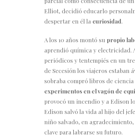
parcial como consecuencia de un 
Elliot, decidió educarlo personal
despertar en él la
curiosidad
.
A los 10 años montó su
propio lab
aprendió química y electricidad. 
periódicos y tentempiés en un tr
de Secesión los viajeros estaban á
sobraba compró libros de ciencia 
experimentos en el vagón de equ
provocó un incendio y a Edison lo 
Edison salvó la vida al hijo del je
niño salvado, en agradecimiento,
clave para labrarse su futuro.