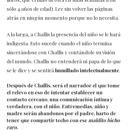
sólo 4 años de edad). Lee sin volver las páginas
atrás en ningún momento porque no lo necesita.
A la larga, a Challis la presencia del niño se le hará
indigesta. Esto sucede cuando el niño termina
sincerándose con Challis y contándole su visión
del mundo. Challis no entenderá ni papa de lo que
se le dice y se sentirá
humillado intelectualmente
.
Después de Challis, será el narrador el que tome
el relevo en eso de intentar establecer un
contacto cercano, una comunicación íntima y
verdadera, con el niño. Entremedias, niño y
madre serán
abandonos por el padre
, harto de
tener que compartir techo con ese
maldito bicho
raro
.