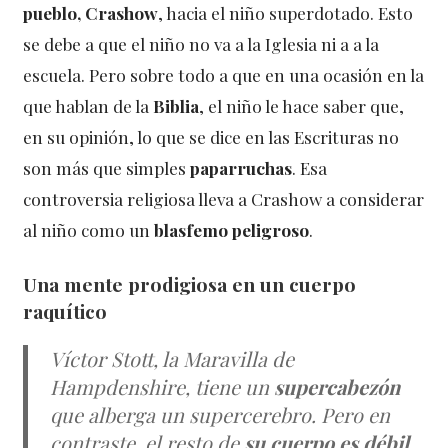
pueblo, Crashow
, hacia el niño superdotado. Esto
se debe a que el niño no va a la Iglesia ni a a la
escuela. Pero sobre todo a que en una ocasión en la
que hablan de la
Biblia
, el niño le hace saber que,
en su opinión, lo que se dice en las Escrituras no
son más que simples
paparruchas
. Esa
controversia religiosa lleva a Crashow a considerar
al niño como un
blasfemo peligroso
.
Una mente prodigiosa en un cuerpo
raquítico
Víctor Stott, la Maravilla de
Hampdenshire, tiene un
supercabezón
que alberga un supercerebro. Pero en
contraste, el resto de
su cuerpo es débil
.