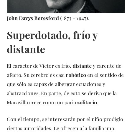
John Davys Beresford
(1873 – 1947).
Superdotado, frío y
distante
El carácter de Víctor es frío,
distante
y carente de
afecto. Su cerebro es casi
robótico
en el sentido de
que sólo es capaz de albergar ecuaciones y
abstracciones. En parte, de esto se deriva que la
Maravilla crece como un paria
solitario
.
Con el tiempo, se interesarán por el niño prodigio
ciertas autoridades. Le ofrecen a la familia una