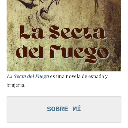
La Secta del Fuego
es una novela de espada y
brujería.
SOBRE MÍ