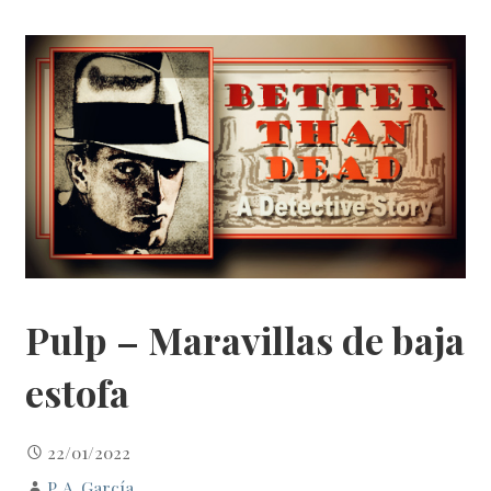
Pulp – Maravillas de baja
estofa
22/01/2022
P. A. García