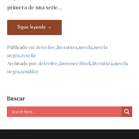
primera de una serie…
Sigue leyendo →
Publicado en:
detective
,
literatura
,
novela
,
novela
negra
,
reseña
Archivado por:
detective
,
lawrence block
,
literatura
,
novela
negra
,
scudder
Buscar