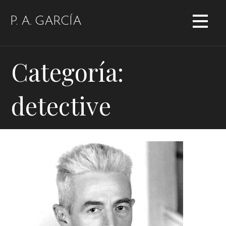
Saltar
al
P. A. GARCÍA
contenido
Categoría:
detective