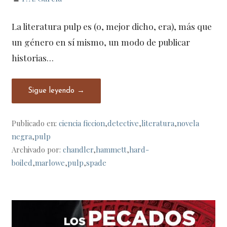
La literatura pulp es (o, mejor dicho, era), más que
un género en sí mismo, un modo de publicar
historias…
Sigue leyendo →
Publicado en:
ciencia ficcion
,
detective
,
literatura
,
novela
negra
,
pulp
Archivado por:
chandler
,
hammett
,
hard-
boiled
,
marlowe
,
pulp
,
spade