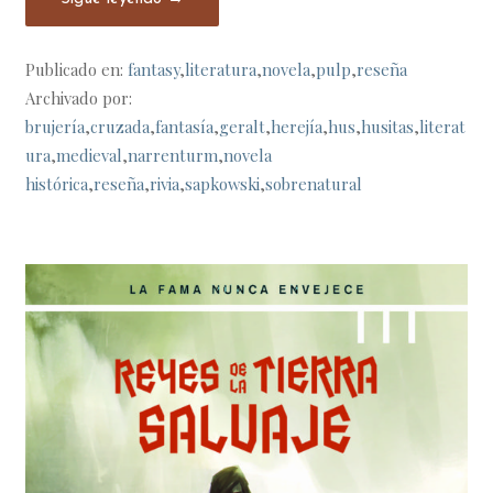
Publicado en:
fantasy
,
literatura
,
novela
,
pulp
,
reseña
Archivado por:
brujería
,
cruzada
,
fantasía
,
geralt
,
herejía
,
hus
,
husitas
,
literat
ura
,
medieval
,
narrenturm
,
novela
histórica
,
reseña
,
rivia
,
sapkowski
,
sobrenatural