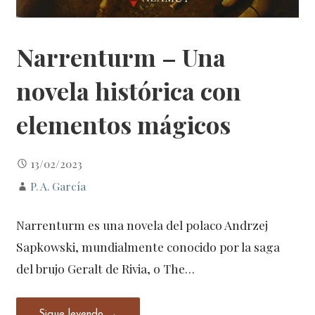
Narrenturm – Una
novela histórica con
elementos mágicos
13/02/2023
P. A. García
Narrenturm es una novela del polaco Andrzej
Sapkowski, mundialmente conocido por la saga
del brujo Geralt de Rivia, o The…
Sigue leyendo →