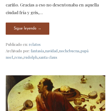
cariño. Gracias a eso no desentonaba en aquella
ciudad fría y gris,…
Sigue leyendo →
Publicado en:
relatos
Archivado por:
fantasía
,
navidad
,
nochebuena
,
papá
noel
,
reno
,
rudolph
,
santa claus