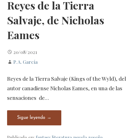
Reyes de la Tierra
Salvaje, de Nicholas
Eames
20/08/2021
P. A. García
Reyes de la Tierra Salvaje (Kings of the Wyld), del
autor canadiense Nicholas Eames, en una de las
sensaciones de…
Sigue leyendo →
Publicado en:
fantasy
,
literatura
,
novela
,
reseña