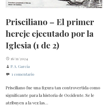
Prisciliano – El primer
hereje ejecutado por la
Iglesia (1 de 2)
16/11/2024
P. A. García
1 comentario
Prisciliano fue una figura tan controvertida como
significante para la historia de Occidente. Se le
atribuyen a la vez las…