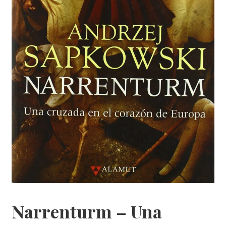
Narrenturm – Una