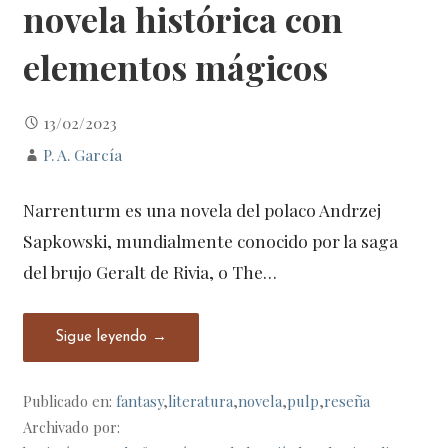
novela histórica con
elementos mágicos
13/02/2023
P. A. García
Narrenturm es una novela del polaco Andrzej
Sapkowski, mundialmente conocido por la saga
del brujo Geralt de Rivia, o The…
Sigue leyendo →
Publicado en:
fantasy
,
literatura
,
novela
,
pulp
,
reseña
Archivado por: