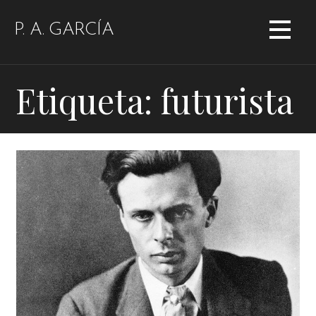
Saltar
al
P. A. GARCÍA
contenido
Etiqueta: futurista