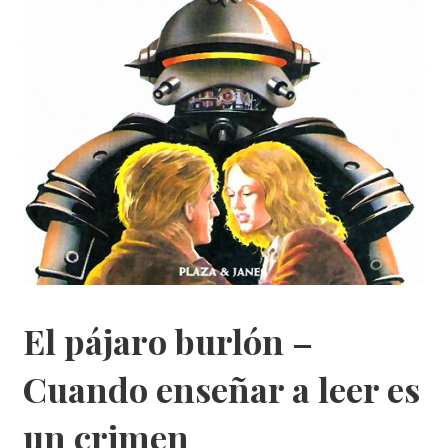
El pájaro burlón –
Cuando enseñar a leer es
un crimen