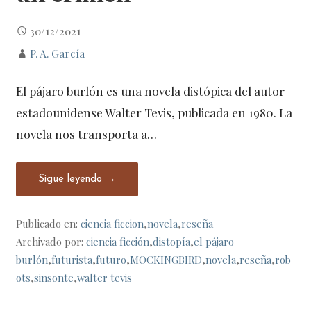
30/12/2021
P. A. García
El pájaro burlón es una novela distópica del autor
estadounidense Walter Tevis, publicada en 1980. La
novela nos transporta a…
Sigue leyendo →
Publicado en:
ciencia ficcion
,
novela
,
reseña
Archivado por:
ciencia ficción
,
distopía
,
el pájaro
burlón
,
futurista
,
futuro
,
MOCKINGBIRD
,
novela
,
reseña
,
rob
ots
,
sinsonte
,
walter tevis