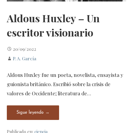
Aldous Huxley – Un
escritor visionario
20/09/2022
P. A. García
Aldous Huxley fue un poeta, novelista, ensayista y
guionista británico. Escribió sobre la crisis de
valores de Occidente; literatura de…
Sigue leyendo →
Publicado en:
ciencia