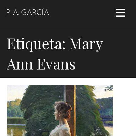
Saltar
al
P. A. GARCÍA
contenido
Etiqueta: Mary
Ann Evans