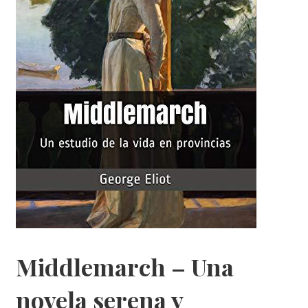
Middlemarch – Una
novela serena y