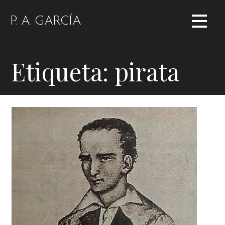
Saltar
al
P. A. GARCÍA
contenido
Etiqueta: pirata