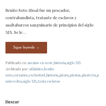
Benito Soto Aboal fue un pescador,
contrabandista, tratante de esclavos y
asaltabarcos sanguinario de principios del siglo
XIX. Se le…
Sigue leyendo →
Publicado en:
asesino en serie
,
historia
,
siglo XIX
Archivado por:
atlántico
,
benito
soto
,
corsarios
,
esclavitud
,
historia
,
pirata
,
piratas
,
piratería
,
p
ontevedra
,
siglo XIX
,
trata esclavos
Buscar