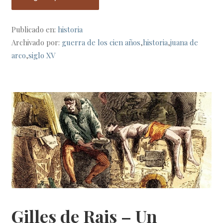
Publicado en:
historia
Archivado por:
guerra de los cien años
,
historia
,
juana de
arco
,
siglo XV
Gilles de Rais – Un