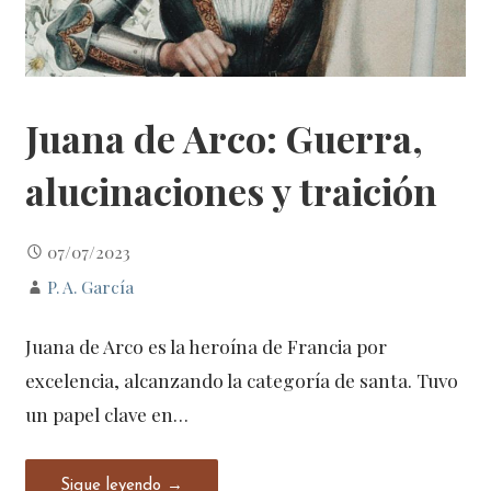
Juana de Arco: Guerra,
alucinaciones y traición
07/07/2023
P. A. García
Juana de Arco es la heroína de Francia por
excelencia, alcanzando la categoría de santa. Tuvo
un papel clave en…
Sigue leyendo →