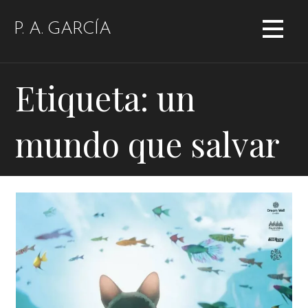
Saltar
al
P. A. GARCÍA
contenido
Etiqueta: un
mundo que salvar